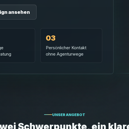
ign ansehen
03
ge
Persönlicher Kontakt
ratung
ohne Agenturwege
UNSER ANGEBOT
wei Schwerpunkte, ein klar