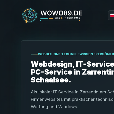
WEBDESIGN • TECHNIK • WISSEN • PERSÖNL
Webdesign, IT-Service
PC-Service in Zarrenti
Schaalsee.
Als lokaler IT Service in Zarrentin am 
Firmenwebsites mit praktischer technis
Wartung und Windows.