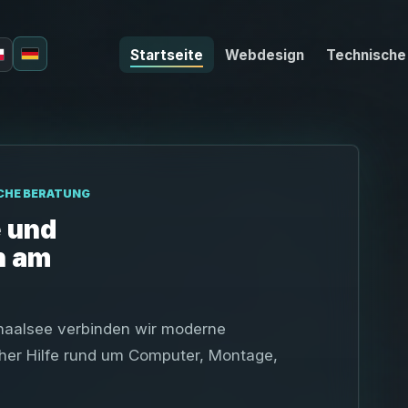
Startseite
Webdesign
Technische
Deutsch
Polski
ICHE BERATUNG
 und
n am
Schaalsee verbinden wir moderne
cher Hilfe rund um Computer, Montage,