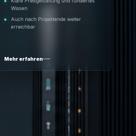
Klare Preisgestaltung und fundiertes
Wissen
Auch nach Projektende weiter
erreichbar
Mehr erfahren