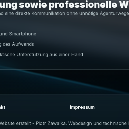
tung sowie professionelle 
nd eine direkte Kommunikation ohne unnötige Agenturwege
 und Smartphone
ng des Aufwands
ktische Unterstützung aus einer Hand
akt
Impressum
bsite erstellt - Piotr Zawalka. Webdesign und technische