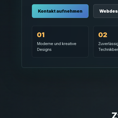
Kontakt aufnehmen
Webdes
01
02
Moderne und kreative
Zuverlässi
Designs
Technikbe
Z