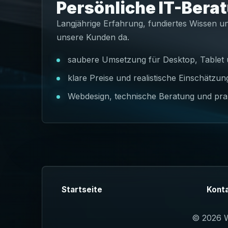
Persönliche IT-Bera
Langjährige Erfahrung, fundiertes Wissen u
unsere Kunden da.
saubere Umsetzung für Desktop, Tablet
klare Preise und realistische Einschätzu
Webdesign, technische Beratung und pra
Startseite
Kont
© 2026 We