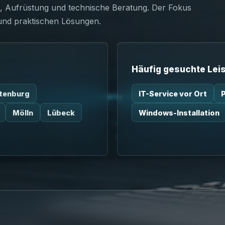
s, Aufrüstung und technische Beratung. Der Fokus
 und praktischen Lösungen.
Häufig gesuchte Lei
tenburg
IT-Service vor Ort
Mölln
Lübeck
Windows-Installation