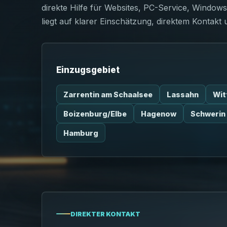
direkte Hilfe für Websites, PC-Service, Window
liegt auf klarer Einschätzung, direktem Kontakt
Einzugsgebiet
Zarrentin am Schaalsee
Lassahn
Wit
Boizenburg/Elbe
Hagenow
Schwerin
Hamburg
DIREKTER KONTAKT