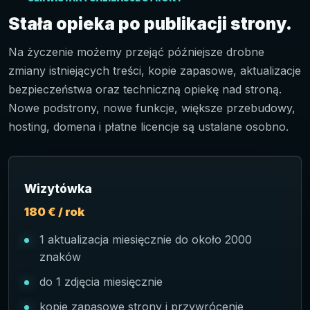
Stała opieka po publikacji strony.
Na życzenie możemy przejąć późniejsze drobne
zmiany istniejących treści, kopie zapasowe, aktualizacje
bezpieczeństwa oraz techniczną opiekę nad stroną.
Nowe podstrony, nowe funkcje, większe przebudowy,
hosting, domena i płatne licencje są ustalane osobno.
Wizytówka
180 € / rok
1 aktualizacja miesięcznie do około 2000
znaków
do 1 zdjęcia miesięcznie
kopie zapasowe strony i przywrócenie