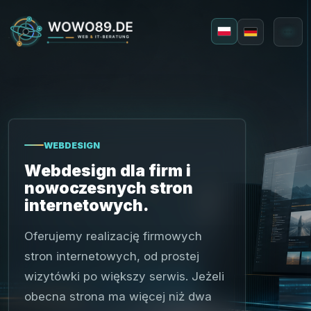
Polski
Deutsch
WEBDESIGN
Webdesign dla firm i
nowoczesnych stron
internetowych.
Webdesign
Aplikacje
Oferujemy realizację firmowych
stron internetowych, od prostej
wizytówki po większy serwis. Jeżeli
obecna strona ma więcej niż dwa