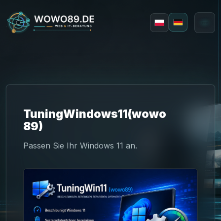
Deutsch
Polski
TuningWindows11(wowo
89)
Passen Sie Ihr Windows 11 an.
Webdesign
Applikationen