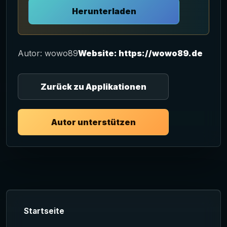
Herunterladen
Autor: wowo89
Website: https://wowo89.de
Zurück zu Applikationen
Autor unterstützen
Startseite